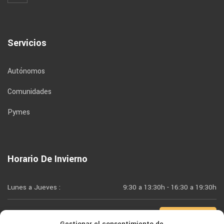
Servicios
Autónomos
Comunidades
Pymes
Horario De Invierno
Lunes a Jueves :
9:30 a 13:30h - 16:30 a 19:30h
Viernes :
9:30 a 15:00h
Gestionar el consentimiento de