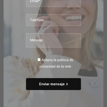
Acepto la política de
privacidad de la web
Enviar mensaje