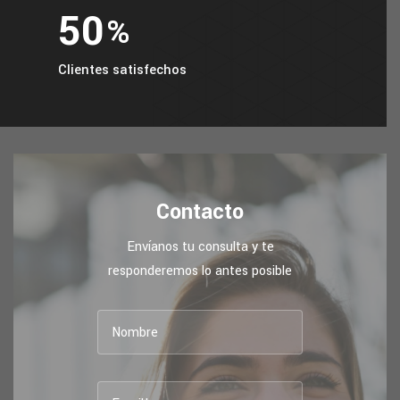
60
%
Clientes satisfechos
Contacto
Envíanos tu consulta y te
responderemos lo antes posible