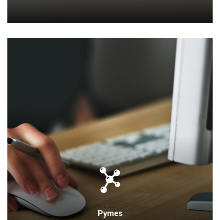
Pymes